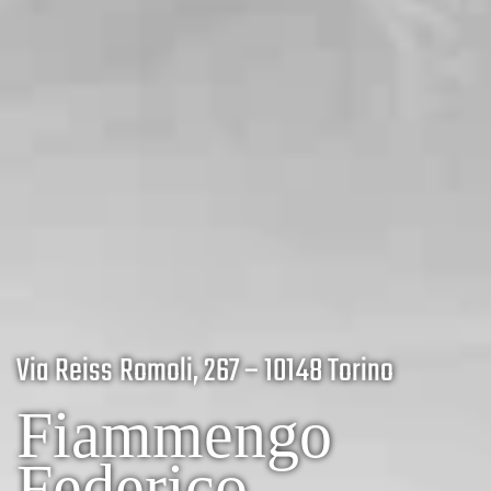
Via Reiss Romoli, 267 – 10148 Torino
Fiammengo
Federico