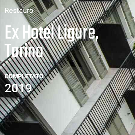
Restauro
Ex Hotel Ligure,
Torino
COMPLETATO
2019